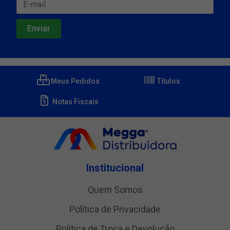
Meus Pedidos
Títulos
Notas Fiscais
Institucional
Quem Somos
Política de Privacidade
Política de Troca e Devolução