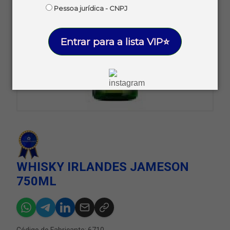
Pessoa jurídica - CNPJ
Entrar para a lista VIP⭐
WHISKY IRLANDES JAMESON
750ML
Código do Fabricante: 6710