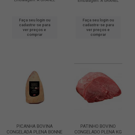
Embalagem: A GRANEL
Faça seu login ou
Faça seu login ou
cadastre-se para
cadastre-se para
ver preços e
ver preços e
comprar
comprar
PICANHA BOVINA
PATINHO BOVINO
CONGELADA PLENA BONNE
CONGELADO PLENA KG