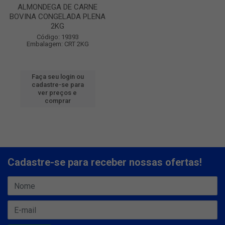
ALMONDEGA DE CARNE
BOVINA CONGELADA PLENA
2KG
Código: 19393
Embalagem: CRT 2KG
Faça seu login ou
cadastre-se para
ver preços e
comprar
Cadastre-se para receber nossas ofertas!