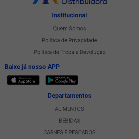
Institucional
Quem Somos
Política de Privacidade
Política de Troca e Devolução
Baixe já nosso APP
Departamentos
ALIMENTOS
BEBIDAS
CARNES E PESCADOS