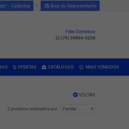
|
nte? - Cadastrar
Área do Representante
Fale Conosco
(79) 99894-0298
BOS
OFERTAS
CATÁLOGOS
MAIS VENDIDOS
VOLTAR
2 produtos ordenados por: