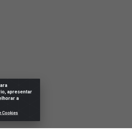
para
io, apresentar
elhorar a
e Cookies