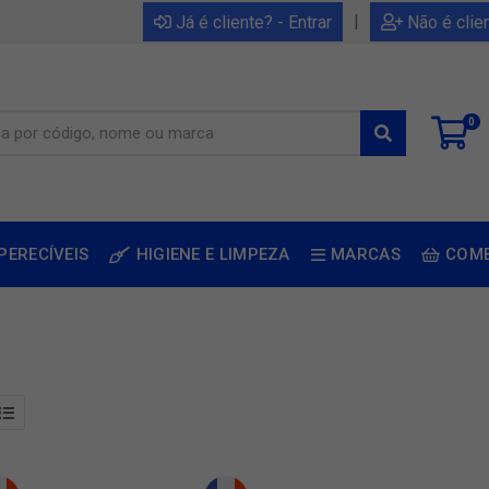
|
Já é cliente? - Entrar
Não é clie
0
PERECÍVEIS
HIGIENE E LIMPEZA
MARCAS
COM