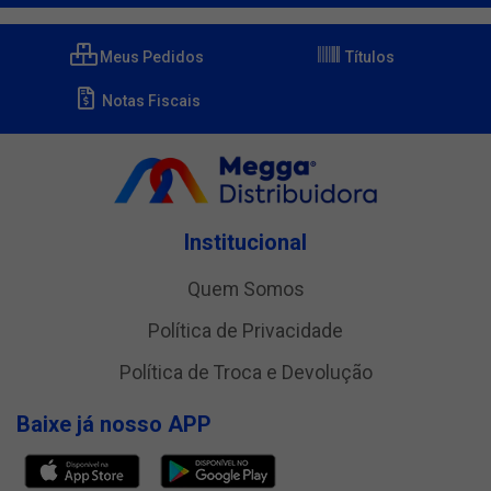
Meus Pedidos
Títulos
Notas Fiscais
Institucional
Quem Somos
Política de Privacidade
Política de Troca e Devolução
Baixe já nosso APP