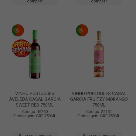
comprar
comprar
VINHO PORTUGUES
VINHO PORTUGUES CASAL
AVELEDA CASAL GARCIA
GARCIA FRUITZY MORANGO
SWEET RED 750ML
750ML
Código: 16260
Código: 25152
Embalagem: GRF 750ML
Embalagem: GRF 750ML
Faça seu login ou
Faça seu login ou