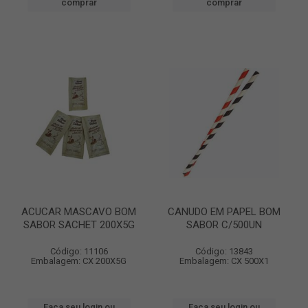
comprar
comprar
ACUCAR MASCAVO BOM
CANUDO EM PAPEL BOM
SABOR SACHET 200X5G
SABOR C/500UN
Código: 11106
Código: 13843
Embalagem: CX 200X5G
Embalagem: CX 500X1
Faça seu login ou
Faça seu login ou