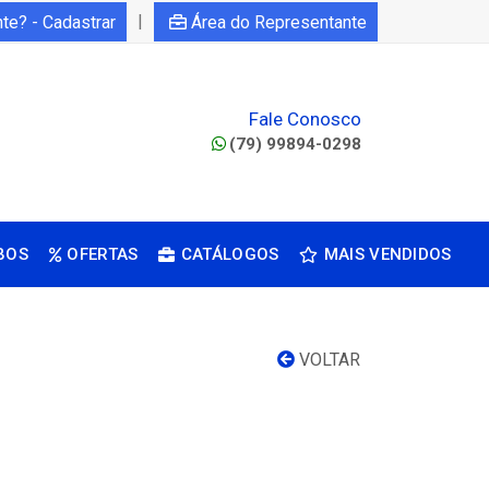
|
nte? - Cadastrar
Área do Representante
Fale Conosco
(79) 99894-0298
BOS
OFERTAS
CATÁLOGOS
MAIS VENDIDOS
VOLTAR