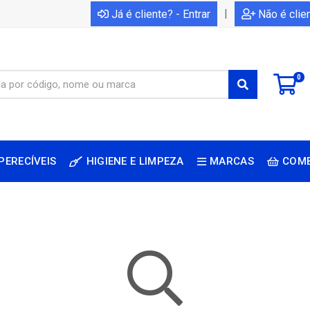
|
Já é cliente? - Entrar
Não é clie
0
PERECÍVEIS
HIGIENE E LIMPEZA
MARCAS
COM