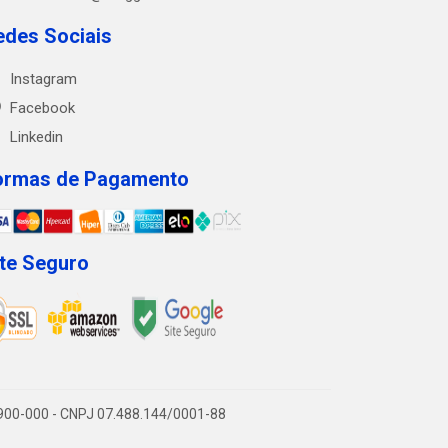
edes Sociais
Instagram
Facebook
Linkedin
ormas de Pagamento
ite Seguro
9.900-000 - CNPJ 07.488.144/0001-88