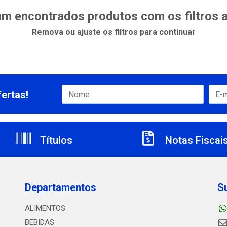
m encontrados produtos com os filtros 
Remova ou ajuste os filtros para continuar
ertas!
Títulos
Notas Fiscai
Departamentos
S
ALIMENTOS
BEBIDAS