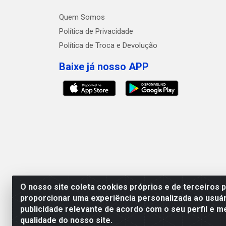
Quem Somos
Política de Privacidade
Política de Troca e Devolução
Baixe já nosso APP
O nosso site coleta cookies próprios e de terceiros 
proporcionar uma experiência personalizada ao usuár
publicidade relevante de acordo com o seu perfil e m
Megga Distribuidora LTDA - Rua Dep
qualidade do nosso site.