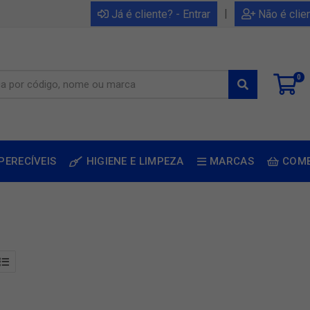
|
Já é cliente? - Entrar
Não é clie
0
PERECÍVEIS
HIGIENE E LIMPEZA
MARCAS
COM