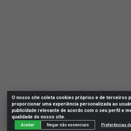
O nosso site coleta cookies próprios e de terceiros 
proporcionar uma experiência personalizada ao usuár
publicidade relevante de acordo com o seu perfil e m
qualidade do nosso site.
Aceitar
Negar não essenciais
Preferências d