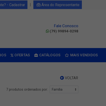
|
nte? - Cadastrar
Área do Representante
Fale Conosco
(79) 99894-0298
BOS
OFERTAS
CATÁLOGOS
MAIS VENDIDOS
VOLTAR
7 produtos ordenados por: