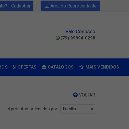
|
nte? - Cadastrar
Área do Representante
Fale Conosco
(79) 99894-0298
BOS
OFERTAS
CATÁLOGOS
MAIS VENDIDOS
VOLTAR
4 produtos ordenados por: