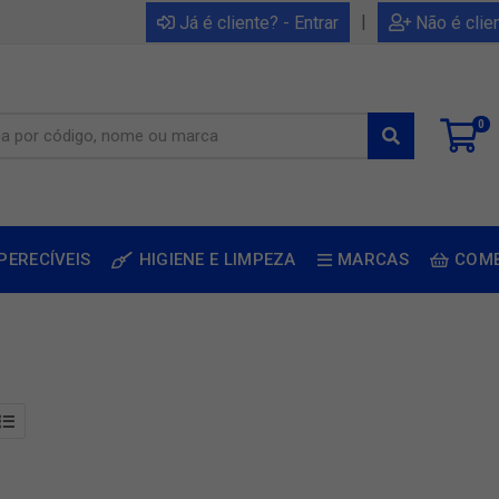
|
Já é cliente? - Entrar
Não é clie
0
PERECÍVEIS
HIGIENE E LIMPEZA
MARCAS
COM