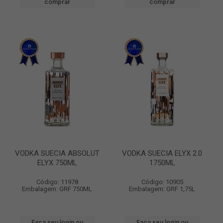
comprar
comprar
VODKA SUECIA ABSOLUT
VODKA SUECIA ELYX 2.0
ELYX 750ML
1750ML
Código: 11978
Código: 10905
Embalagem: GRF 750ML
Embalagem: GRF 1,75L
Faça seu login ou
Faça seu login ou