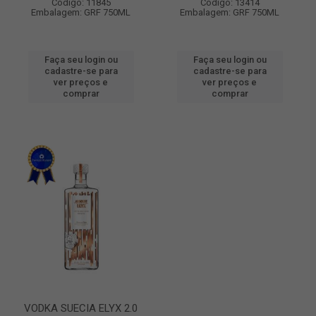
Código: 11845
Código: 13414
Embalagem: GRF 750ML
Embalagem: GRF 750ML
Faça seu login ou
Faça seu login ou
cadastre-se para
cadastre-se para
ver preços e
ver preços e
comprar
comprar
VODKA SUECIA ELYX 2.0