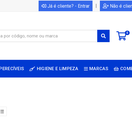
|
Já é cliente? - Entrar
Não é clie
0
PERECÍVEIS
HIGIENE E LIMPEZA
MARCAS
COM