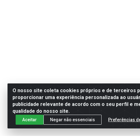
O nosso site coleta cookies próprios e de terceiros 
proporcionar uma experiência personalizada ao usuár
publicidade relevante de acordo com o seu perfil e m
qualidade do nosso site.
Aceitar
Negar não essenciais
Preferências d