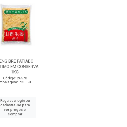
ENGIBRE FATIADO
TIMO EM CONSERVA
1KG
Código: 26570
mbalagem: PCT 1KG
Faça seu login ou
cadastre-se para
ver preços e
comprar