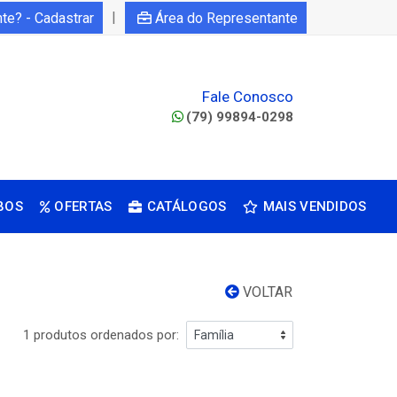
|
nte? - Cadastrar
Área do Representante
Fale Conosco
(79) 99894-0298
BOS
OFERTAS
CATÁLOGOS
MAIS VENDIDOS
VOLTAR
1 produtos ordenados por: