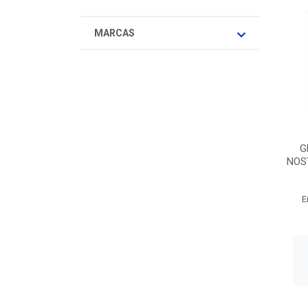
MARCAS
G
NOS
E