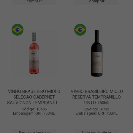
comprar
comprar
VINHO BRASILEIRO MIOLO
VINHO BRASILEIRO MIOLO
SELECAO CABERNET
RESERVA TEMPRANILLO
SAUVIGNON TEMPRANILL...
TINTO 750ML
Código: 16486
Código: 16732
Embalagem: GRF 750ML
Embalagem: GRF 750ML
Faça seu login ou
Faça seu login ou