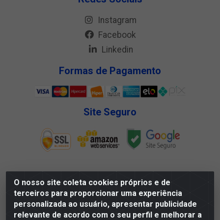
Instagram
Facebook
Linkedin
Formas de Pagamento
Site Seguro
O nosso site coleta cookies próprios e de
Megga Distribuidora LTDA - Rua Deputado Jesse Ferreira
terceiros para proporcionar uma experiência
Trindade, 1328 - Matadouro, Propriá/SE - CEP 49.900-000 -
personalizada ao usuário, apresentar publicidade
CNPJ 07.488.144/0001-88
relevante de acordo com o seu perfil e melhorar a