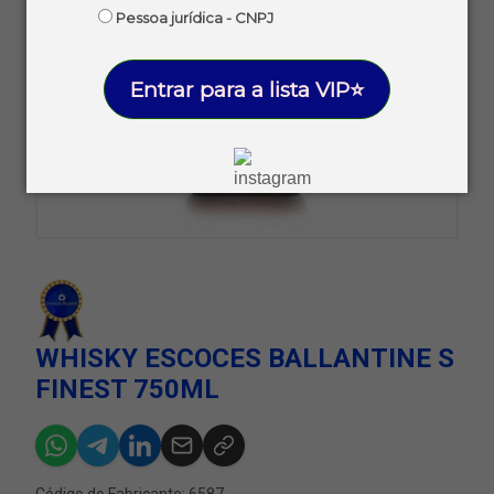
Pessoa jurídica - CNPJ
Entrar para a lista VIP⭐
WHISKY ESCOCES BALLANTINE S
FINEST 750ML