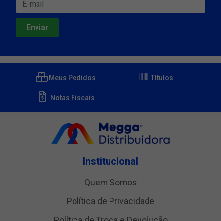
Meus Pedidos
Títulos
Notas Fiscais
Institucional
Quem Somos
Política de Privacidade
Política de Troca e Devolução