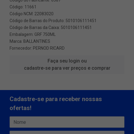
Código do Fabricante: 6587
Código: 11661
Código NCM: 22083020
Código de Barras do Produto: 5010106111451
Código de Barras da Caixa: 5010106111451
Embalagem: GRF 750ML
Marca:
BALLANTINES
Fornecedor:
PERNOD RICARD
Faça seu login ou
cadastre-se para ver preços e comprar
Cadastre-se para receber nossas
ofertas!