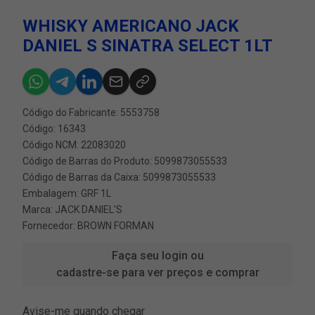
WHISKY AMERICANO JACK
DANIEL S SINATRA SELECT 1LT
Código do Fabricante: 5553758
Código: 16343
Código NCM: 22083020
Código de Barras do Produto: 5099873055533
Código de Barras da Caixa: 5099873055533
Embalagem: GRF 1L
Marca:
JACK DANIEL'S
Fornecedor:
BROWN FORMAN
Faça seu login ou
cadastre-se para ver preços e comprar
Avise-me quando chegar