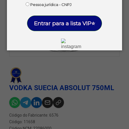
Pessoa jurídica - CNPJ
Entrar para a lista VIP⭐
VODKA SUECIA ABSOLUT 750ML
Código do Fabricante: 6576
Código: 11658
Código NCM: 22086000