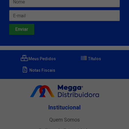
Meus Pedidos
Títulos
Notas Fiscais
Institucional
Quem Somos