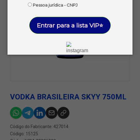
Pessoa jurídica - CNPJ
Entrar para a lista VIP⭐
VODKA BRASILEIRA SKYY 750ML
Código do Fabricante: 427014
Código: 15125