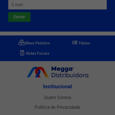
Meus Pedidos
Títulos
Notas Fiscais
Institucional
Quem Somos
Política de Privacidade