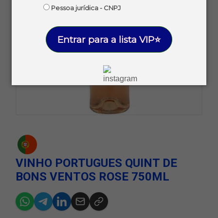
Pessoa jurídica - CNPJ
Entrar para a lista VIP⭐
VINHO PORTUGUES QUINT DE
BONS VENTOS ROSE 750ML