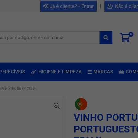
|
Já é cliente? - Entrar
Não é clie
0
PERECÍVEIS
HIGIENE E LIMPEZA
MARCAS
COM
VELHOTES RUBY 750ML
VINHO PORT
PORTUGUEST