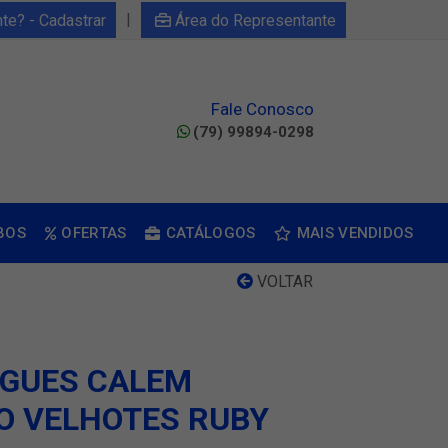
|
nte? - Cadastrar
Área do Representante
Fale Conosco
(79) 99894-0298
BOS
OFERTAS
CATÁLOGOS
MAIS VENDIDOS
VOLTAR
UGUES CALEM
O VELHOTES RUBY