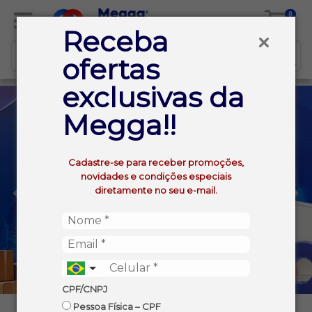
0
Receba
ofertas
exclusivas da
Megga!!
Cadastre-se para receber promoções,
novidades e condições especiais
diretamente no seu e-mail.
CPF/CNPJ
Pessoa Física – CPF