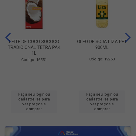
LEITE DE COCO SOCOCO
OLEO DE SOJA LIZA PET
TRADICIONAL TETRA PAK
900ML
1L
Código: 19250
Código: 16551
Faça seu login ou
Faça seu login ou
cadastre-se para
cadastre-se para
ver preços e
ver preços e
comprar
comprar