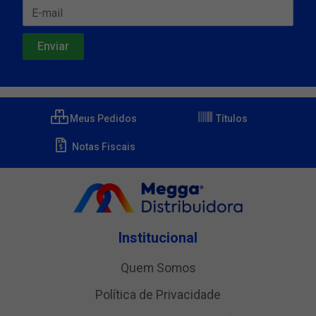
Meus Pedidos
Títulos
Notas Fiscais
Institucional
Quem Somos
Política de Privacidade