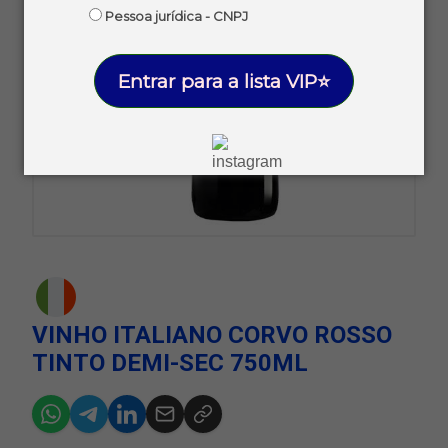
Pessoa jurídica - CNPJ
Entrar para a lista VIP⭐
VINHO ITALIANO CORVO ROSSO
TINTO DEMI-SEC 750ML