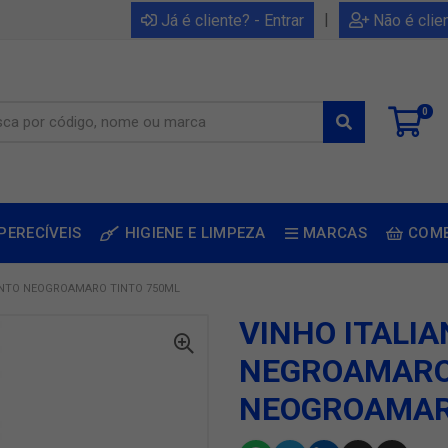
|
Já é cliente? - Entrar
Não é clie
0
PERECÍVEIS
HIGIENE E LIMPEZA
MARCAS
COM
ENTO NEOGROAMARO TINTO 750ML
VINHO ITALI
NEGROAMARO
NEOGROAMAR