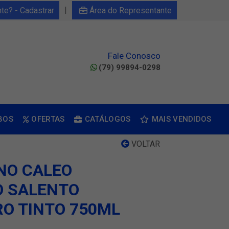
|
nte? - Cadastrar
Área do Representante
Fale Conosco
(79) 99894-0298
BOS
OFERTAS
CATÁLOGOS
MAIS VENDIDOS
VOLTAR
ANO CALEO
 SALENTO
O TINTO 750ML