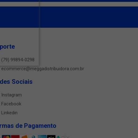
porte
(79) 99894-0298
ecommerce@meggadistribuidora.com.br
des Sociais
Instagram
Facebook
Linkedin
rmas de Pagamento