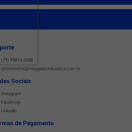
porte
(79) 99894-0298
ecommerce@meggadistribuidora.com.br
des Sociais
Instagram
Facebook
Linkedin
rmas de Pagamento