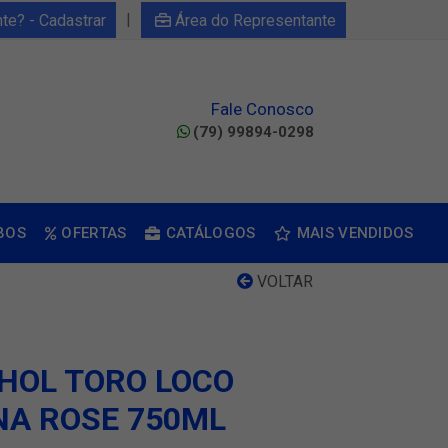
|
nte? - Cadastrar
Área do Representante
Fale Conosco
(79) 99894-0298
BOS
OFERTAS
CATÁLOGOS
MAIS VENDIDOS
VOLTAR
HOL TORO LOCO
NA ROSE 750ML