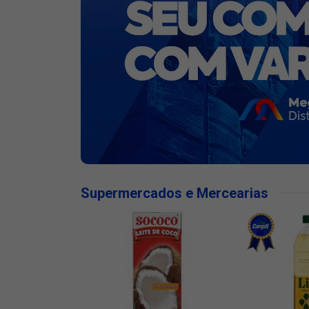
Supermercados e Mercearias