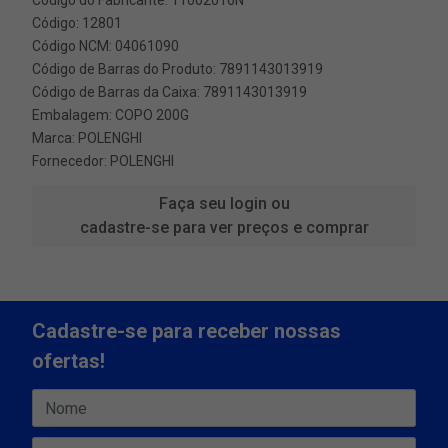
Código do Fabricante: 11002016N
Código: 12801
Código NCM: 04061090
Código de Barras do Produto: 7891143013919
Código de Barras da Caixa: 7891143013919
Embalagem: COPO 200G
Marca:
POLENGHI
Fornecedor:
POLENGHI
Faça seu login ou
cadastre-se para ver preços e comprar
Cadastre-se para receber nossas
ofertas!