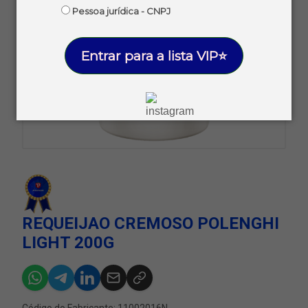
Pessoa jurídica - CNPJ
Entrar para a lista VIP⭐
REQUEIJAO CREMOSO POLENGHI
LIGHT 200G