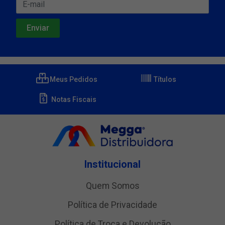
Meus Pedidos
Títulos
Notas Fiscais
Institucional
Quem Somos
Política de Privacidade
Política de Troca e Devolução