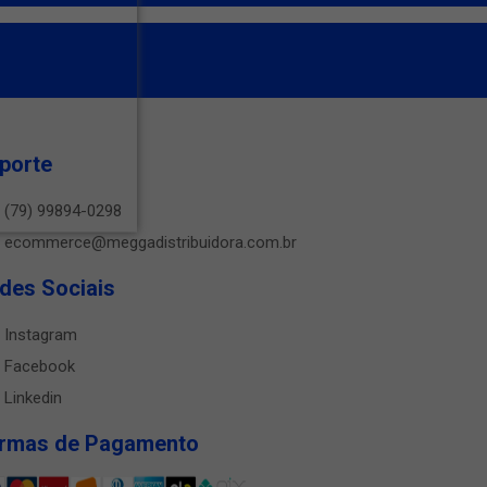
porte
(79) 99894-0298
ecommerce@meggadistribuidora.com.br
des Sociais
Instagram
Facebook
Linkedin
rmas de Pagamento