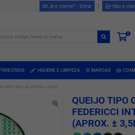
|
Já é cliente? - Entrar
Não é clie
0
PERECÍVEIS
HIGIENE E LIMPEZA
MARCAS
COM
RO MOFO AZUL KG (APROX. ± 3,5KG)
QUEIJO TIPO
FEDERICCI IN
(APROX. ± 3,5