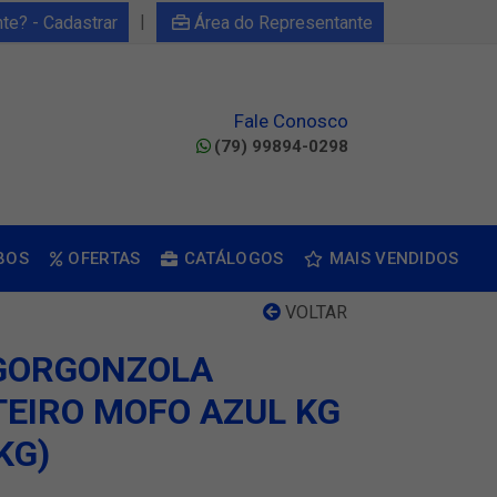
|
nte? - Cadastrar
Área do Representante
Fale Conosco
(79) 99894-0298
BOS
OFERTAS
CATÁLOGOS
MAIS VENDIDOS
VOLTAR
 GORGONZOLA
TEIRO MOFO AZUL KG
KG)