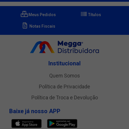
Meus Pedidos
Títulos
Notas Fiscais
Institucional
Quem Somos
Política de Privacidade
Política de Troca e Devolução
Baixe já nosso APP