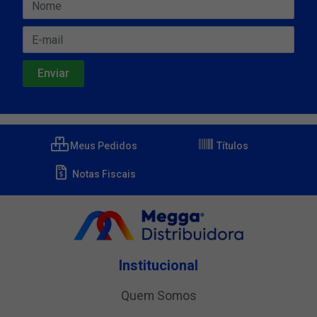
Meus Pedidos
Títulos
Notas Fiscais
Institucional
Quem Somos