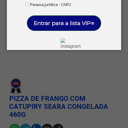
Pessoa jurídica - CNPJ
Entrar para a lista VIP⭐
PIZZA DE FRANGO COM
CATUPIRY SEARA CONGELADA
460G