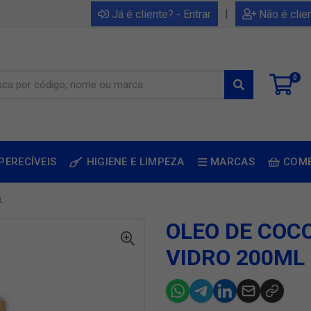
|
Já é cliente? - Entrar
Não é clie
0
PERECÍVEIS
HIGIENE E LIMPEZA
MARCAS
COM
L
OLEO DE COC
VIDRO 200ML