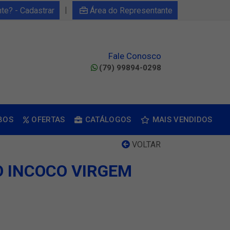
|
nte? - Cadastrar
Área do Representante
Fale Conosco
(79) 99894-0298
BOS
OFERTAS
CATÁLOGOS
MAIS VENDIDOS
VOLTAR
O INCOCO VIRGEM