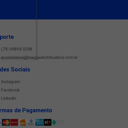
porte
(79) 99894-0298
ecommerce@meggadistribuidora.com.br
des Sociais
Instagram
Facebook
Linkedin
rmas de Pagamento