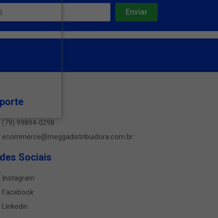
porte
(79) 99894-0298
ecommerce@meggadistribuidora.com.br
des Sociais
Instagram
Facebook
Linkedin