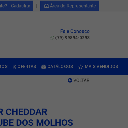
|
nte? - Cadastrar
Área do Representante
Fale Conosco
(79) 99894-0298
BOS
OFERTAS
CATÁLOGOS
MAIS VENDIDOS
VOLTAR
R CHEDDAR
UBE DOS MOLHOS