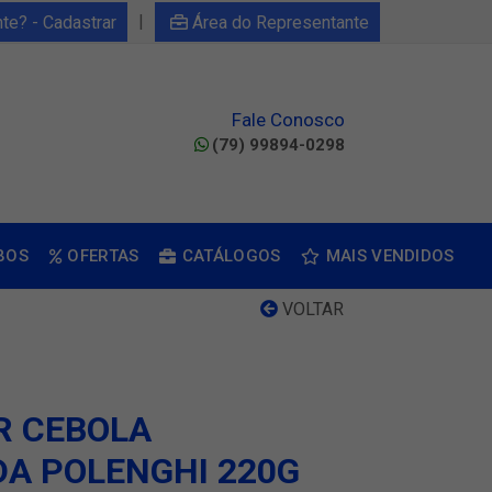
|
nte? - Cadastrar
Área do Representante
Fale Conosco
(79) 99894-0298
BOS
OFERTAS
CATÁLOGOS
MAIS VENDIDOS
VOLTAR
R CEBOLA
A POLENGHI 220G