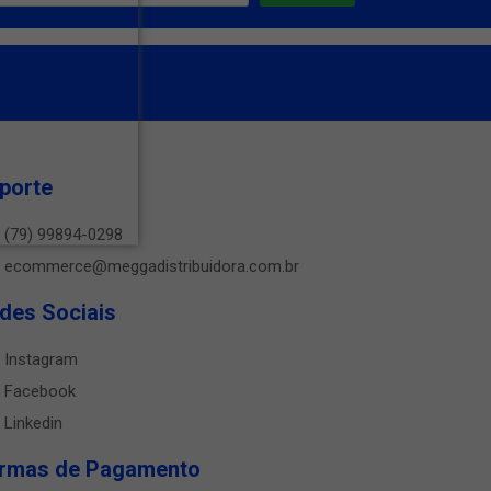
porte
(79) 99894-0298
ecommerce@meggadistribuidora.com.br
des Sociais
Instagram
Facebook
Linkedin
rmas de Pagamento