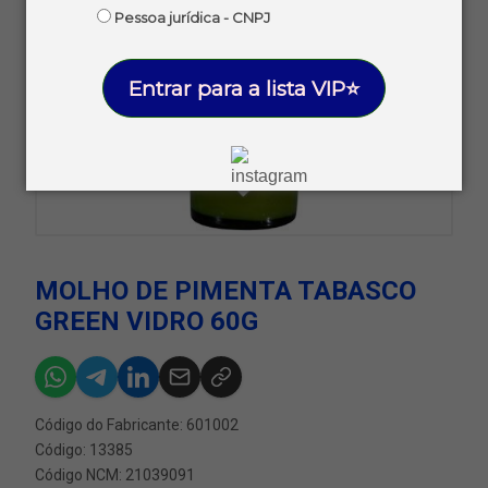
Pessoa jurídica - CNPJ
Entrar para a lista VIP⭐
MOLHO DE PIMENTA TABASCO
GREEN VIDRO 60G
Código do Fabricante: 601002
Código: 13385
Código NCM: 21039091