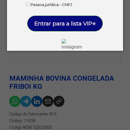
Pessoa jurídica - CNPJ
Entrar para a lista VIP⭐
MAMINHA BOVINA CONGELADA
FRIBOI KG
Código do Fabricante: 815
Código: 11038
Código NCM: 02023000