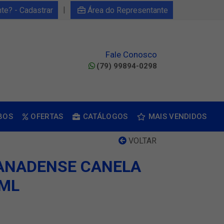
|
nte? - Cadastrar
Área do Representante
Fale Conosco
(79) 99894-0298
BOS
OFERTAS
CATÁLOGOS
MAIS VENDIDOS
VOLTAR
CANADENSE CANELA
0ML