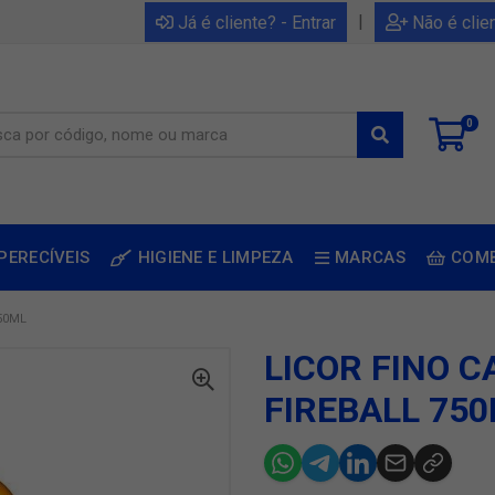
|
Já é cliente? - Entrar
Não é clie
0
PERECÍVEIS
HIGIENE E LIMPEZA
MARCAS
COM
50ML
LICOR FINO 
FIREBALL 75