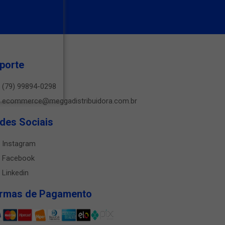
porte
(79) 99894-0298
ecommerce@meggadistribuidora.com.br
des Sociais
Instagram
Facebook
Linkedin
rmas de Pagamento