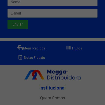
Meus Pedidos
Títulos
Notas Fiscais
Institucional
Quem Somos