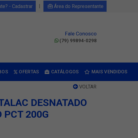
|
nte? - Cadastrar
Área do Representante
Fale Conosco
(79) 99894-0298
BOS
OFERTAS
CATÁLOGOS
MAIS VENDIDOS
VOLTAR
 ITALAC DESNATADO
 PCT 200G