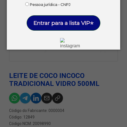
Pessoa jurídica - CNPJ
Entrar para a lista VIP⭐
LEITE DE COCO INCOCO
TRADICIONAL VIDRO 500ML
Código do Fabricante: 0000004
Código: 12849
Código NCM: 20098990