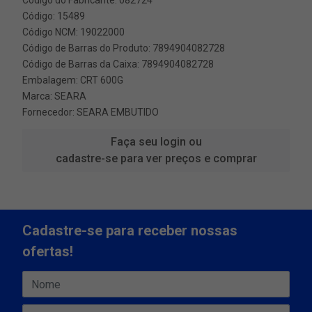
Código do Fabricante: 082724
Código: 15489
Código NCM: 19022000
Código de Barras do Produto: 7894904082728
Código de Barras da Caixa: 7894904082728
Embalagem: CRT 600G
Marca:
SEARA
Fornecedor:
SEARA EMBUTIDO
Faça seu login ou
cadastre-se para ver preços e comprar
Cadastre-se para receber nossas
ofertas!