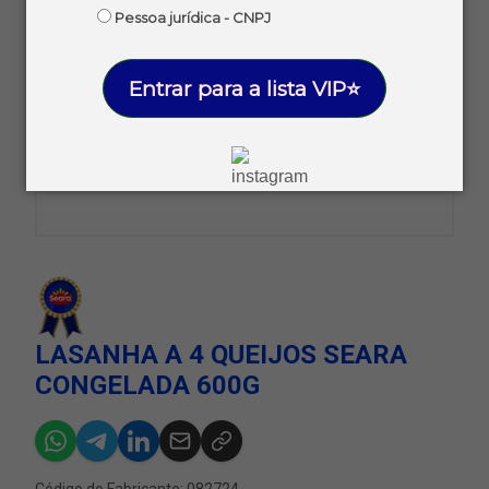
Pessoa jurídica - CNPJ
Entrar para a lista VIP⭐
LASANHA A 4 QUEIJOS SEARA
CONGELADA 600G