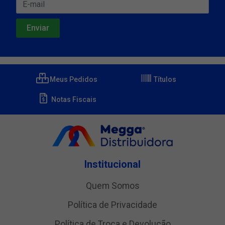
Meus Pedidos
Títulos
Notas Fiscais
Institucional
Quem Somos
Política de Privacidade
Política de Troca e Devolução