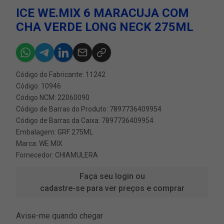
ICE WE.MIX 6 MARACUJA COM
CHA VERDE LONG NECK 275ML
Código do Fabricante: 11242
Código: 10946
Código NCM: 22060090
Código de Barras do Produto: 7897736409954
Código de Barras da Caixa: 7897736409954
Embalagem: GRF 275ML
Marca:
WE MIX
Fornecedor:
CHIAMULERA
Faça seu login ou
cadastre-se para ver preços e comprar
Avise-me quando chegar