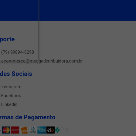
porte
(79) 99894-0298
ecommerce@meggadistribuidora.com.br
des Sociais
Instagram
Facebook
Linkedin
rmas de Pagamento