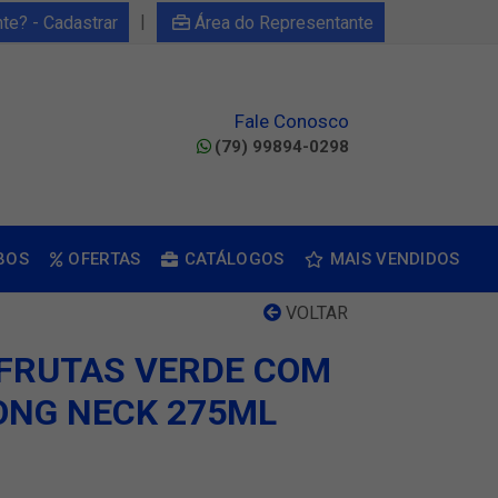
|
nte? - Cadastrar
Área do Representante
Fale Conosco
(79) 99894-0298
BOS
OFERTAS
CATÁLOGOS
MAIS VENDIDOS
VOLTAR
3 FRUTAS VERDE COM
ONG NECK 275ML