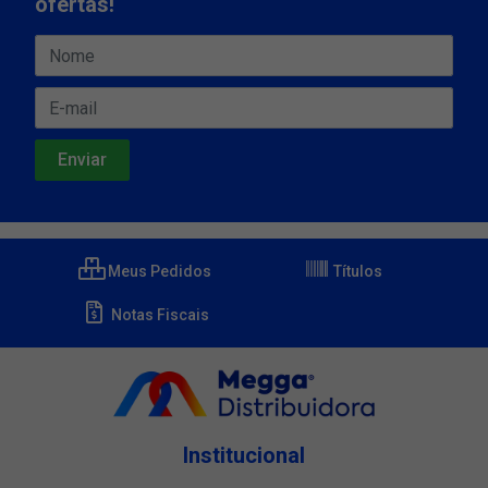
ofertas!
Meus Pedidos
Títulos
Notas Fiscais
Institucional