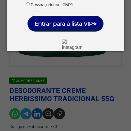
Pessoa jurídica - CNPJ
Entrar para a lista VIP⭐
COMPRE E GANHE
DESODORANTE CREME
HERBISSIMO TRADICIONAL 55G
Código do Fabricante: 730