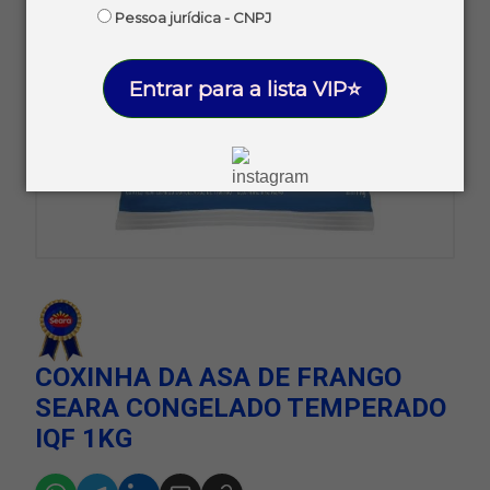
Pessoa jurídica - CNPJ
Entrar para a lista VIP⭐
COXINHA DA ASA DE FRANGO
SEARA CONGELADO TEMPERADO
IQF 1KG