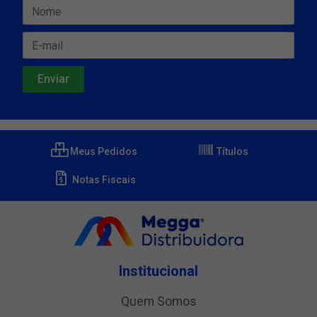
Meus Pedidos
Títulos
Notas Fiscais
Institucional
Quem Somos