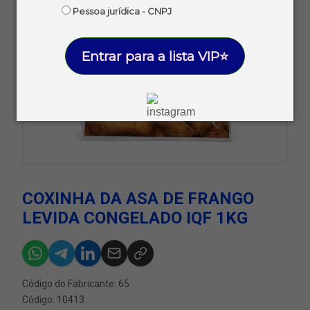
Pessoa jurídica - CNPJ
Entrar para a lista VIP⭐
COXINHA DA ASA DE FRANGO
LEVIDA CONGELADO IQF 1KG
Código do Fabricante: 65
Código: 10413