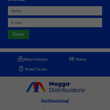
Meus Pedidos
Títulos
Notas Fiscais
Institucional