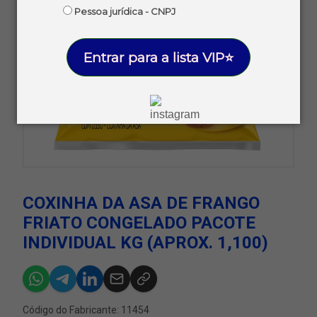
Pessoa jurídica - CNPJ
Entrar para a lista VIP⭐
COXINHA DA ASA DE FRANGO
FRIATO CONGELADO PACOTE
INDIVIDUAL KG (APROX. 1,100)
Código do Fabricante: 11454