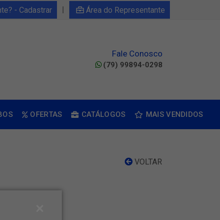
|
nte? - Cadastrar
Área do Representante
Fale Conosco
(79) 99894-0298
BOS
OFERTAS
CATÁLOGOS
MAIS VENDIDOS
VOLTAR