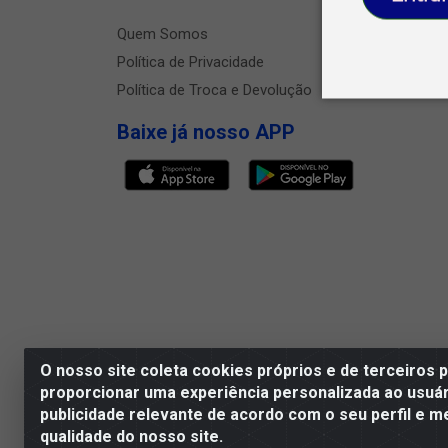
Quem Somos
Política de Privacidade
Política de Troca e Devolução
Baixe já nosso APP
O nosso site coleta cookies próprios e de terceiros 
proporcionar uma experiência personalizada ao usuár
publicidade relevante de acordo com o seu perfil e m
Megga Distribuidora LTDA - Rua Dep
qualidade do nosso site.