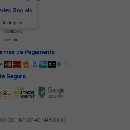
edes Sociais
Instagram
Facebook
Linkedin
ormas de Pagamento
ite Seguro
9.900-000 - CNPJ 07.488.144/0001-88