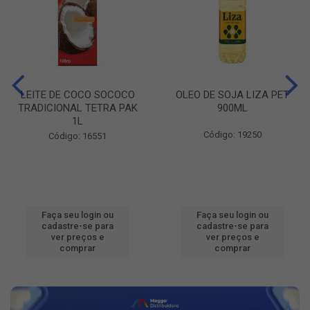
LEITE DE COCO SOCOCO
OLEO DE SOJA LIZA PET
TRADICIONAL TETRA PAK
900ML
1L
Código: 19250
Código: 16551
Faça seu login ou
Faça seu login ou
cadastre-se para
cadastre-se para
ver preços e
ver preços e
comprar
comprar