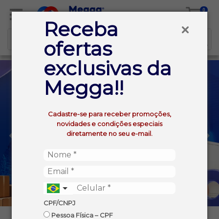
0
Receba
ofertas
exclusivas da
Megga!!
Cadastre-se para receber promoções,
novidades e condições especiais
diretamente no seu e-mail.
CPF/CNPJ
Pessoa Física – CPF