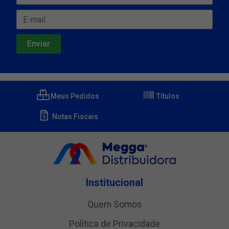
Meus Pedidos
Títulos
Notas Fiscais
Institucional
Quem Somos
Política de Privacidade