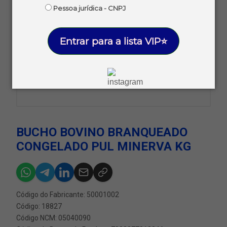
Pessoa jurídica - CNPJ
Entrar para a lista VIP⭐
BUCHO BOVINO BRANQUEADO
CONGELADO PUL MINERVA KG
Código do Fabricante: 50001002
Código: 18827
Código NCM: 05040090