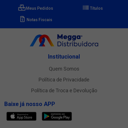
Meus Pedidos
Títulos
Notas Fiscais
Institucional
Quem Somos
Política de Privacidade
Política de Troca e Devolução
Baixe já nosso APP