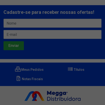
Cadastre-se para receber nossas ofertas!
Meus Pedidos
Títulos
Notas Fiscais