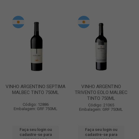
VINHO ARGENTINO SEPTIMA
VINHO ARGENTINO
MALBEC TINTO 750ML
TRIVENTO EOLO MALBEC
TINTO 750ML
Código: 12886
Código: 21065
Embalagem: GRF 750ML
Embalagem: GRF 750ML
Faça seu login ou
Faça seu login ou
cadastre-se para
cadastre-se para