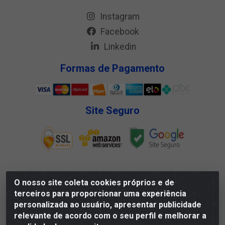
Instagram
Facebook
Linkedin
Formas de Pagamento
Site Seguro
O nosso site coleta cookies próprios e de
Megga Distribuidora LTDA - Rua Deputado Jesse Ferreira
terceiros para proporcionar uma experiência
Trindade, 1328 - Matadouro, Propriá/SE - CEP 49.900-000 -
personalizada ao usuário, apresentar publicidade
CNPJ 07.488.144/0001-88
relevante de acordo com o seu perfil e melhorar a