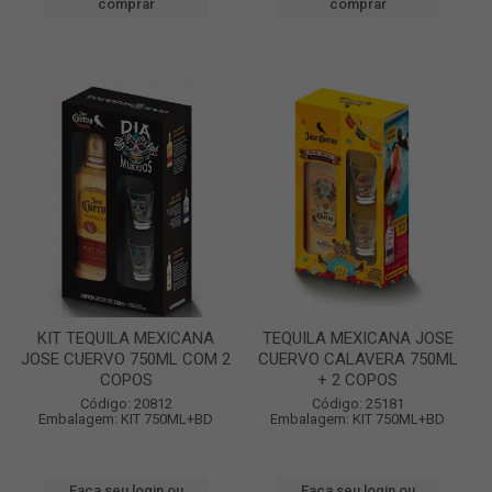
comprar
comprar
KIT TEQUILA MEXICANA
TEQUILA MEXICANA JOSE
JOSE CUERVO 750ML COM 2
CUERVO CALAVERA 750ML
COPOS
+ 2 COPOS
Código: 20812
Código: 25181
Embalagem: KIT 750ML+BD
Embalagem: KIT 750ML+BD
Faça seu login ou
Faça seu login ou