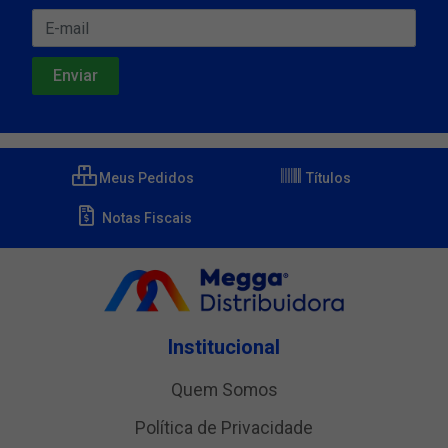
Meus Pedidos
Títulos
Notas Fiscais
Institucional
Quem Somos
Política de Privacidade