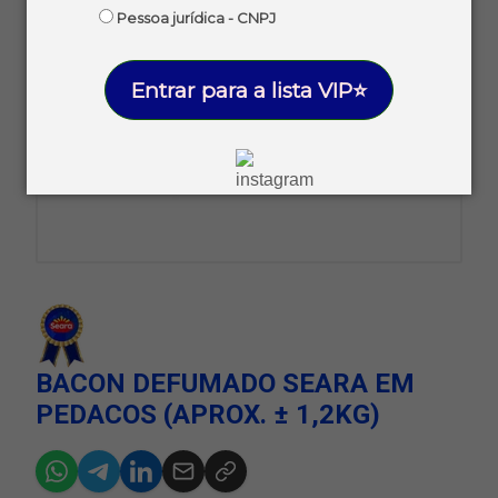
Pessoa jurídica - CNPJ
Entrar para a lista VIP⭐
BACON DEFUMADO SEARA EM
PEDACOS (APROX. ± 1,2KG)